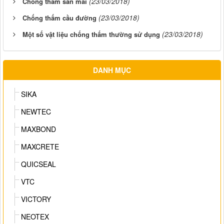
(23/03/2018)
Chống thấm sàn mái
(23/03/2018)
Chống thấm cầu đường
(23/03/2018)
Một số vật liệu chống thấm thường sử dụng
DANH MỤC
SIKA
NEWTEC
MAXBOND
MAXCRETE
QUICSEAL
VTC
VICTORY
NEOTEX