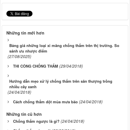
Những tin mới hơn
Bảng giá những loại xi măng chống thấm trên thị trường. So
sánh ưu nhược điểm
(27/08/2025)
(29/04/2018)
THI CÔNG CHỐNG THẤM
Hướng dẫn mẹo xử lý chống thấm trên sân thượng trồng
nhiều cây xanh
(24/04/2018)
(24/04/2018)
Cách chống thấm dột mùa mưa bão
Những tin cũ hơn
(24/04/2018)
Chống thấm ngược là gì?