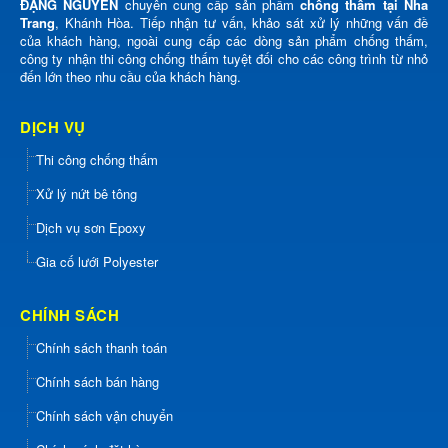
ĐẶNG NGUYỄN
chuyên cung cấp sản phẩm
chống thấm tại Nha
Trang
, Khánh Hòa. Tiếp nhận tư vấn, khảo sát xử lý những vấn đề
của khách hàng, ngoài cung cấp các dòng sản phẩm chống thấm,
công ty nhận thi công chống thấm tuyệt đối cho các công trình từ nhỏ
đến lớn theo nhu cầu của khách hàng.
DỊCH VỤ
Thi công chống thấm
Xử lý nứt bê tông
Dịch vụ sơn Epoxy
Gia cố lưới Polyester
CHÍNH SÁCH
Chính sách thanh toán
Chính sách bán hàng
Chính sách vận chuyển