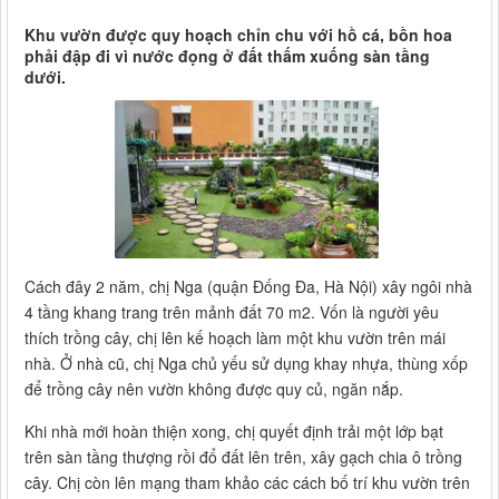
Khu vườn được quy hoạch chỉn chu với hồ cá, bồn hoa
phải đập đi vì nước đọng ở đất thấm xuống sàn tầng
dưới.
Cách đây 2 năm, chị Nga (quận Đống Đa, Hà Nội) xây ngôi nhà
4 tầng khang trang trên mảnh đất 70 m2. Vốn là người yêu
thích trồng cây, chị lên kế hoạch làm một khu vườn trên mái
nhà. Ở nhà cũ, chị Nga chủ yếu sử dụng khay nhựa, thùng xốp
để trồng cây nên vườn không được quy củ, ngăn nắp.
Khi nhà mới hoàn thiện xong, chị quyết định trải một lớp bạt
trên sàn tầng thượng rồi đổ đất lên trên, xây gạch chia ô trồng
cây. Chị còn lên mạng tham khảo các cách bố trí khu vườn trên