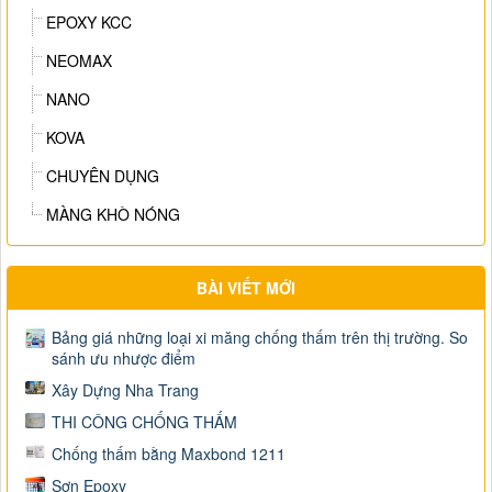
EPOXY KCC
NEOMAX
NANO
KOVA
CHUYÊN DỤNG
MÀNG KHÒ NÓNG
BÀI VIẾT MỚI
Bảng giá những loại xi măng chống thấm trên thị trường. So
sánh ưu nhược điểm
Xây Dựng Nha Trang
THI CÔNG CHỐNG THẤM
Chống thấm bằng Maxbond 1211
Sơn Epoxy