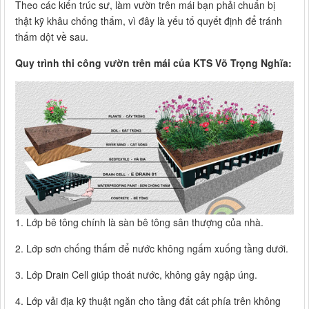
Theo các kiến trúc sư, làm vườn trên mái bạn phải chuẩn bị
thật kỹ khâu chống thấm, vì đây là yếu tố quyết định để tránh
thấm dột về sau.
Quy trình thi công vườn trên mái của KTS Võ Trọng Nghĩa:
1. Lớp bê tông chính là sàn bê tông sân thượng của nhà.
2. Lớp sơn chống thấm để nước không ngấm xuống tầng dưới.
3. Lớp Drain Cell giúp thoát nước, không gây ngập úng.
4. Lớp vải địa kỹ thuật ngăn cho tầng đất cát phía trên không