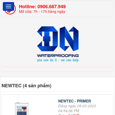
Hotline:
0906.687.949
Mở cửa: 7h - 17h hàng ngày
NEWTEC (4 sản phẩm)
NEWTEC - PRIMER
Đăng ngày 29-03-2023
04:54:06 PM