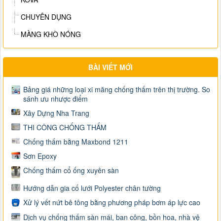
CHUYÊN DỤNG
MÀNG KHÒ NÓNG
BÀI VIẾT MỚI
Bảng giá những loại xi măng chống thấm trên thị trường. So
sánh ưu nhược điểm
Xây Dựng Nha Trang
THI CÔNG CHỐNG THẤM
Chống thấm bằng Maxbond 1211
Sơn Epoxy
Chống thấm cổ ống xuyên sàn
Hướng dẫn gia cố lưới Polyester chân tường
Xử lý vết nứt bê tông bằng phương pháp bơm áp lực cao
Dịch vụ chống thấm sàn mái, ban công, bồn hoa, nhà vệ