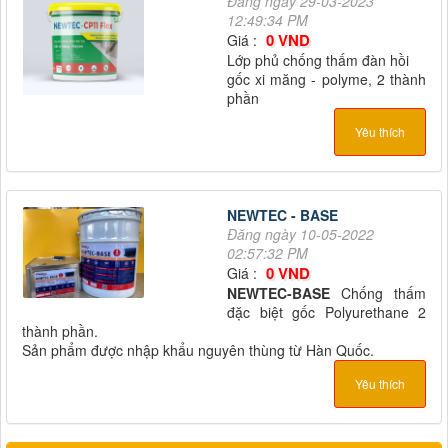
Đăng ngày 29-03-2023
12:49:34 PM
0 VND
Giá :
Lớp phủ chống thấm đàn hồi
gốc xi măng - polyme, 2 thành
phần
Yêu thích
NEWTEC - BASE
Đăng ngày 10-05-2022
02:57:32 PM
0 VND
Giá :
NEWTEC-BASE
Chống thấm
đặc biệt gốc Polyurethane 2
thành phần.
Sản phẩm được nhập khẩu nguyên thùng từ Hàn Quốc.
Yêu thích