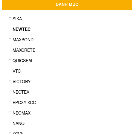
DANH MỤC
SIKA
NEWTEC
MAXBOND
MAXCRETE
QUICSEAL
VTC
VICTORY
NEOTEX
EPOXY KCC
NEOMAX
NANO
KOVA