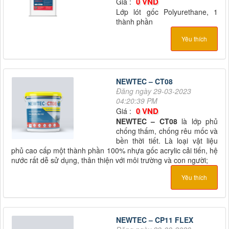
0 VND
Giá :
Lớp lót gốc Polyurethane, 1
thành phần
Yêu thích
NEWTEC – CT08
Đăng ngày 29-03-2023
04:20:39 PM
0 VND
Giá :
NEWTEC – CT08
là lớp phủ
chống thấm, chống rêu mốc và
bền thời tiết. Là loại vật liệu
phủ cao cấp một thành phần 100% nhựa gốc acrylic cải tiến, hệ
nước rất dễ sử dụng, thân thiện với môi trường và con người;
Yêu thích
NEWTEC – CP11 FLEX