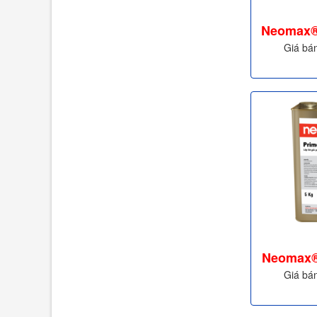
Neomax®
Giá bá
Neomax®
Giá bá