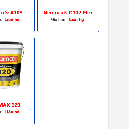
ax® A108
Neomax® C102 Flex
Liên hệ
Liên hệ
n:
Giá bán:
MAX 820
Liên hệ
n: