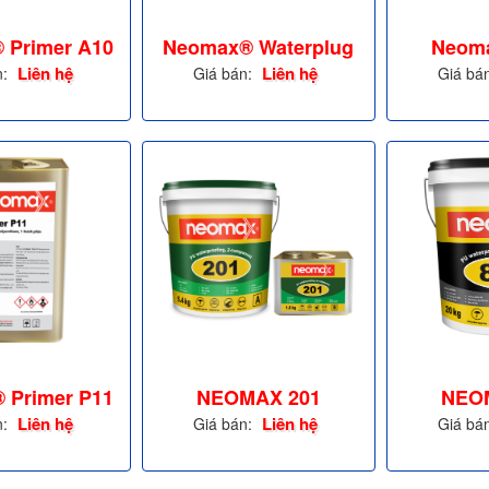
 Primer A10
Neomax® Waterplug
Neom
102
Liên hệ
Liên hệ
n:
Giá bán:
Giá bá
 Primer P11
NEOMAX 201
NEO
Liên hệ
Liên hệ
n:
Giá bán:
Giá bá