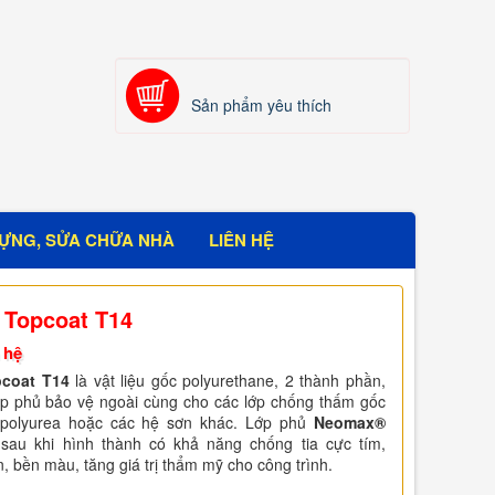
Sản phẩm yêu thích
ỰNG, SỬA CHỮA NHÀ
LIÊN HỆ
Topcoat T14
 hệ
coat T14
là vật liệu gốc polyurethane, 2 thành phần,
ớp phủ bảo vệ ngoài cùng cho các lớp chống thấm gốc
, polyurea hoặc các hệ sơn khác. Lớp phủ
Neomax®
sau khi hình thành có khả năng chống tia cực tím,
 bền màu, tăng giá trị thẩm mỹ cho công trình.