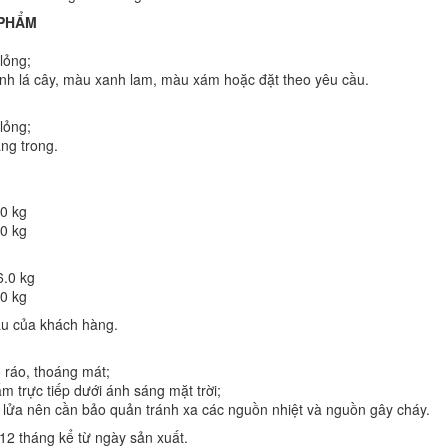
 PHẨM
lỏng;
h lá cây, màu xanh lam, màu xám hoặc đặt theo yêu cầu.
lỏng;
ng trong.
0 kg
0 kg
6.0 kg
0 kg
ầu của khách hàng.
 ráo, thoáng mát;
 trực tiếp dưới ánh sáng mặt trời;
lửa nên cần bảo quản tránh xa các nguồn nhiệt và nguồn gây cháy.
12 tháng kể từ ngày sản xuất.