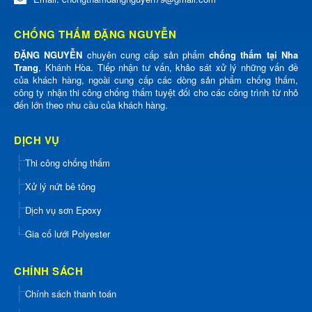
CHỐNG THẤM ĐẶNG NGUYỄN
ĐẶNG NGUYỄN
chuyên cung cấp sản phẩm
chống thấm tại Nha
Trang
, Khánh Hòa. Tiếp nhận tư vấn, khảo sát xử lý những vấn đề
của khách hàng, ngoài cung cấp các dòng sản phẩm chống thấm,
công ty nhận thi công chống thấm tuyệt đối cho các công trình từ nhỏ
đến lớn theo nhu cầu của khách hàng.
DỊCH VỤ
Thi công chống thấm
Xử lý nứt bê tông
Dịch vụ sơn Epoxy
Gia cố lưới Polyester
CHÍNH SÁCH
Chính sách thanh toán