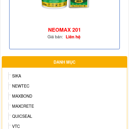
NEOMAX 201
Liên hệ
Giá bán:
DANH MỤC
SIKA
NEWTEC
MAXBOND
MAXCRETE
QUICSEAL
VTC