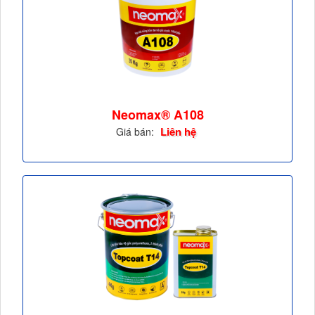
Neomax® A108
Liên hệ
Giá bán: