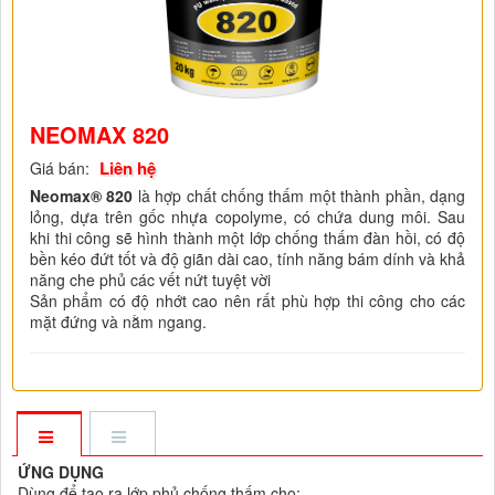
NEOMAX 820
Liên hệ
Giá bán:
Neomax® 820
là hợp chất chống thấm một thành phần, dạng
lỏng, dựa trên gốc nhựa copolyme, có chứa dung môi. Sau
khi thi công sẽ hình thành một lớp chống thấm đàn hồi, có độ
bền kéo đứt tốt và độ giãn dài cao, tính năng bám dính và khả
năng che phủ các vết nứt tuyệt vời
Sản phẩm có độ nhớt cao nên rất phù hợp thi công cho các
mặt đứng và nằm ngang.
ỨNG DỤNG
Dùng để tạo ra lớp phủ chống thấm cho: