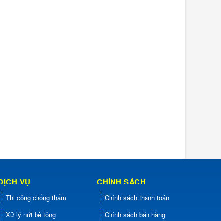
DỊCH VỤ
CHÍNH SÁCH
Thi công chống thấm
Chính sách thanh toán
Xử lý nứt bê tông
Chính sách bán hàng