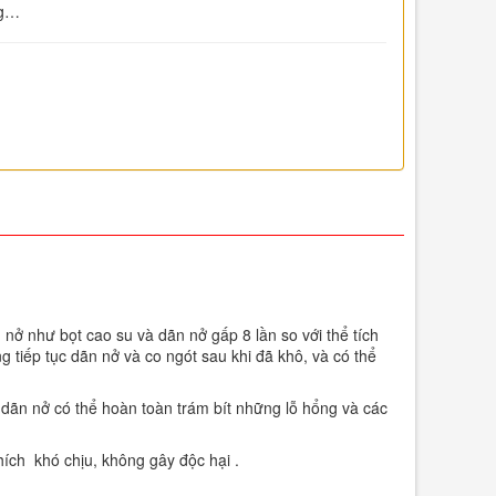
ng…
ở như bọt cao su và dãn nở gấp 8 lần so với thể tích
 tiếp tục dãn nở và co ngót sau khi đã khô, và có thể
 dãn nở có thể hoàn toàn trám bít những lỗ hổng và các
ích khó chịu, không gây độc hại .