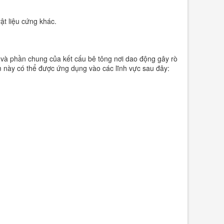
ật liệu cứng khác.
à phần chung của kết cấu bê tông nơi dao động gây rò
 này có thể được ứng dụng vào các lĩnh vực sau đây: