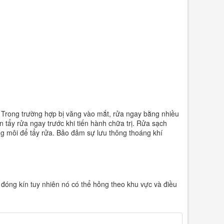
 Trong trường hợp bị văng vào mắt, rửa ngay bằng nhiều
n tẩy rửa ngay trước khi tiến hành chữa trị. Rửa sạch
g môi để tẩy rửa. Bảo đảm sự lưu thông thoáng khí
đóng kín tuy nhiên nó có thể hỏng theo khu vực và điều