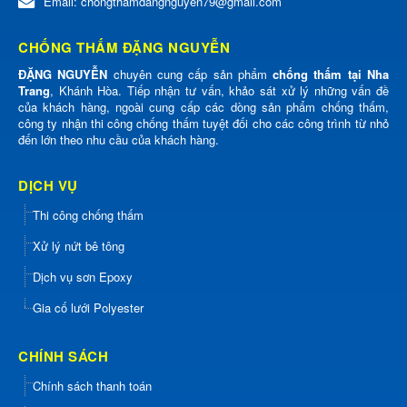
Email:
chongthamdangnguyen79@gmail.com
CHỐNG THẤM ĐẶNG NGUYỄN
ĐẶNG NGUYỄN
chuyên cung cấp sản phẩm
chống thấm tại Nha
Trang
, Khánh Hòa. Tiếp nhận tư vấn, khảo sát xử lý những vấn đề
của khách hàng, ngoài cung cấp các dòng sản phẩm chống thấm,
công ty nhận thi công chống thấm tuyệt đối cho các công trình từ nhỏ
đến lớn theo nhu cầu của khách hàng.
DỊCH VỤ
Thi công chống thấm
Xử lý nứt bê tông
Dịch vụ sơn Epoxy
Gia cố lưới Polyester
CHÍNH SÁCH
Chính sách thanh toán