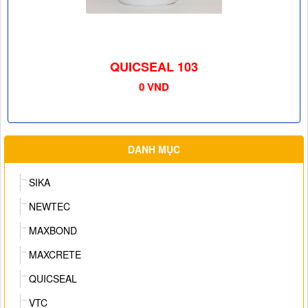
QUICSEAL 103
0 VND
DANH MỤC
SIKA
NEWTEC
MAXBOND
MAXCRETE
QUICSEAL
VTC