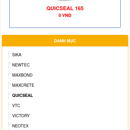
QUICSEAL 165
0 VND
DANH MỤC
SIKA
NEWTEC
MAXBOND
MAXCRETE
QUICSEAL
VTC
VICTORY
NEOTEX