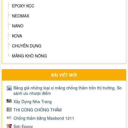
EPOXY KCC
NEOMAX
NANO
KOVA
CHUYÊN DỤNG
MÀNG KHÒ NÓNG
BÀI VIẾT MỚI
Bảng giá những loại xi măng chống thấm trên thị trường. So
sánh ưu nhược điểm
Xây Dựng Nha Trang
THI CÔNG CHỐNG THẤM
Chống thấm bằng Maxbond 1211
Sơn Epoxy