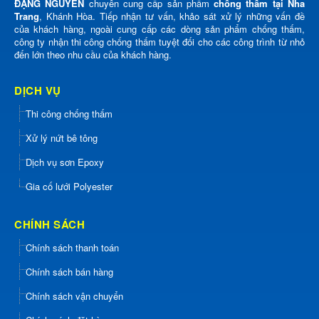
ĐẶNG NGUYỄN
chuyên cung cấp sản phẩm
chống thấm tại Nha
Trang
, Khánh Hòa. Tiếp nhận tư vấn, khảo sát xử lý những vấn đề
của khách hàng, ngoài cung cấp các dòng sản phẩm chống thấm,
công ty nhận thi công chống thấm tuyệt đối cho các công trình từ nhỏ
đến lớn theo nhu cầu của khách hàng.
DỊCH VỤ
Thi công chống thấm
Xử lý nứt bê tông
Dịch vụ sơn Epoxy
Gia cố lưới Polyester
CHÍNH SÁCH
Chính sách thanh toán
Chính sách bán hàng
Chính sách vận chuyển