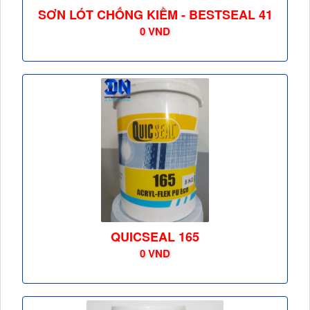
SƠN LÓT CHỐNG KIỀM - BESTSEAL 41
0 VND
QUICSEAL 165
0 VND