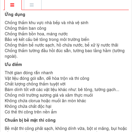
Ứng dụng
Chống thấm khu vực nhà bếp và nhà vệ sinh
Chống thấm ban công
Chống thấm bồn hoa, máng nước
Bảo vệ kết cấu bê tông trong môi trường biển
Chống thấm bể nước sạch, hồ chứa nước, bể xử lý nước thải
Chống thấm tường đầu hồi đúc sẵn, tường bao tầng hầm (tường
ngoài).
Ưu điểm
Thời gian đóng rắn nhanh
Vật liệu đóng gói sẵn, dễ hòa trộn và thi công
Chất lượng chống thấm tuyệt vời
Bám dính tốt với các vật liệu khác như: bê tông, tường gạch...
Chống môi trường sương giá và xâm thực muối
Không chứa clorua hoặc muối ăn mòn khác
Không chứa chất độc hại
Có thể thi công trên nền ẩm
Chuẩn bị bề mặt thi công
Bề mặt thi công phải sạch, không dính vữa, bột xi măng, bụi hoặc