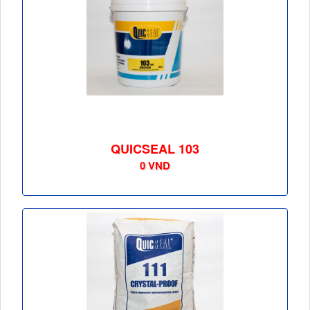
QUICSEAL 103
0 VND