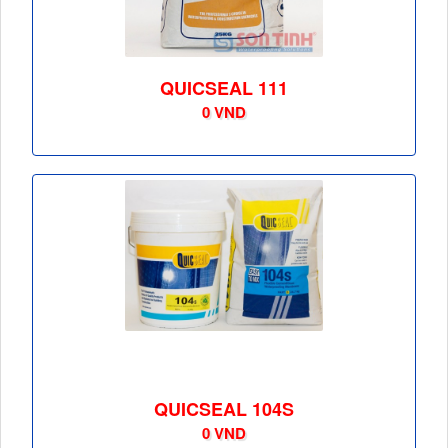
QUICSEAL 111
0 VND
QUICSEAL 104S
0 VND