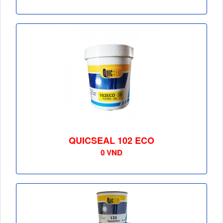
QUICSEAL 102 ECO
0 VND