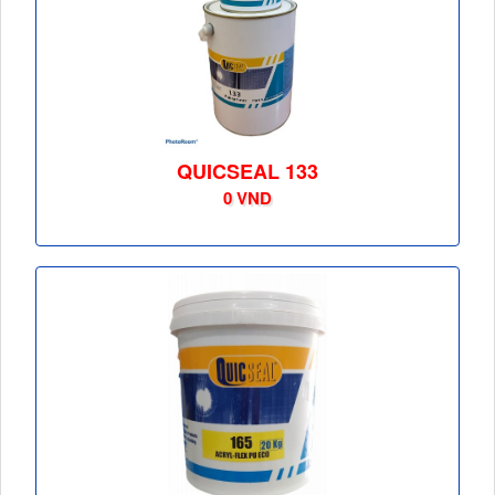
QUICSEAL 133
0 VND