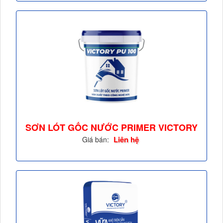
SƠN LÓT GỐC NƯỚC PRIMER VICTORY
PU 100 -...
Liên hệ
Giá bán: