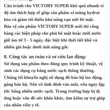
Cần tránh cho
VICTORY
SUPER
khô quá nhanh vì
độ ẩm thích hợp sẽ giúp sản phẩm
xi măng hydrat
hóa và giảm tối thiểu khả năng rạn nứt bề mặt.
Bảo vệ sản phẩm
VICTORY SUPER
mới thi công
bằng các biện pháp che phủ bề mặt hoặc tưới nước
giữ ẩm từ 3 - 5 ngày, đặc biệt khi thời tiết khô và
nhiều gió hoặc dưới ánh nắng gắt.
8. Công tác an toàn và sơ cứu lao động:
Sử dụng sản phẩm theo đúng quy trình kỹ thuật, vệ
sinh các dụng cụ bằng nước sạch thông thường.
Chúng tôi khuyến nghị sử dụng đồ bảo hộ lao động,
găng bảo hộ. Nếu vô tình dính vào mắt, rửa ngay lập
tức bằng nhiều nước sạch. Trong trường hợp bị dị
ứng hoặc vấn đề sức khỏe khác, tìm kiếm sự trợ giúp
của nhân viên y tế.