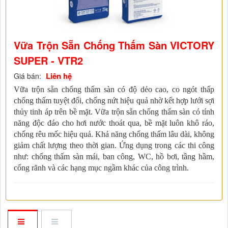
Vữa Trộn Sẵn Chống Thấm Sàn VICTORY
SUPER - VTR2
Liên hệ
Giá bán:
Vữa trộn sẵn chống thấm sàn có độ dẻo cao, co ngót thấp
chống thấm tuyệt đối, chống nứt hiệu quả nhờ kết hợp lưới sợi
thủy tinh áp trên bề mặt. Vữa trộn sẵn chống thấm sàn có tính
năng độc đáo cho hơi nước thoát qua, bề mặt luôn khô ráo,
chống rêu mốc hiệu quả. Khả năng chống thấm lâu dài, không
giảm chất lượng theo thời gian. Ứng dụng trong các thi công
như: chống thấm sàn mái, ban công, WC, hồ bơi, tầng hầm,
cống rãnh và các hạng mục ngầm khác của công trình.