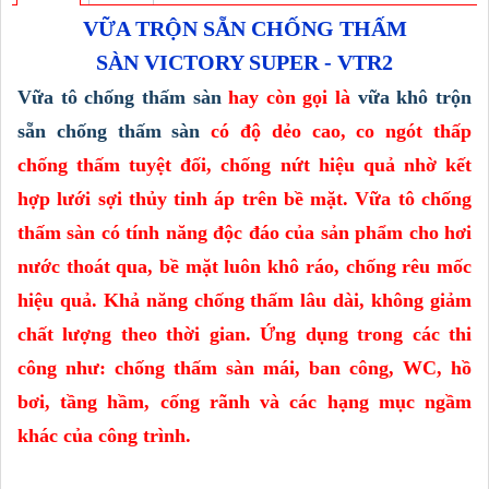
VỮA TRỘN SẴN CHỐNG THẤM
SÀN VICTORY SUPER - VTR2
Vữa tô chống thấm sàn
hay còn gọi là
vữa khô trộn
sẵn chống thấm sàn
có độ dẻo cao, co ngót thấp
chống thấm tuyệt đối, chống nứt hiệu quả nhờ kết
hợp lưới sợi thủy tinh áp trên bề mặt. Vữa tô chống
thấm sàn có tính năng độc đáo của sản phẩm cho hơi
nước thoát qua, bề mặt luôn khô ráo, chống rêu mốc
hiệu quả. Khả năng chống thấm lâu dài, không giảm
chất lượng theo thời gian. Ứng dụng trong các thi
công như: chống thấm sàn mái, ban công, WC, hồ
bơi, tầng hầm, cống rãnh và các hạng mục ngầm
khác của công trình.