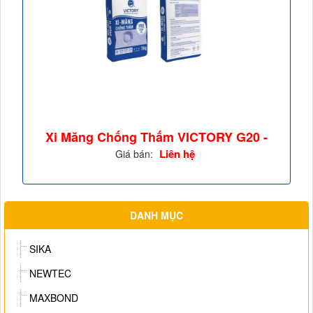
Xi Măng Chống Thấm VICTORY G20 -
VTR3
Liên hệ
Giá bán:
DANH MỤC
SIKA
NEWTEC
MAXBOND