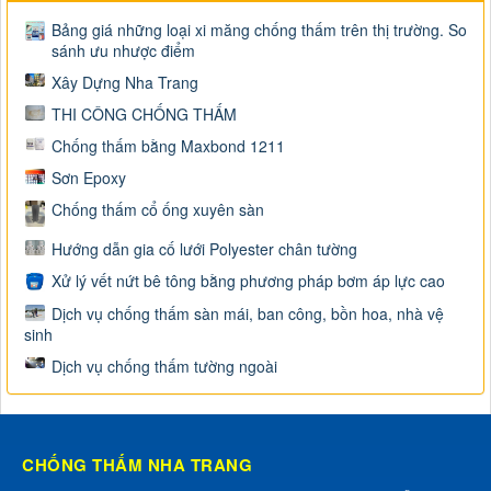
Bảng giá những loại xi măng chống thấm trên thị trường. So
sánh ưu nhược điểm
Xây Dựng Nha Trang
THI CÔNG CHỐNG THẤM
Chống thấm bằng Maxbond 1211
Sơn Epoxy
Chống thấm cổ ống xuyên sàn
Hướng dẫn gia cố lưới Polyester chân tường
Xử lý vết nứt bê tông bằng phương pháp bơm áp lực cao
Dịch vụ chống thấm sàn mái, ban công, bồn hoa, nhà vệ
sinh
Dịch vụ chống thấm tường ngoài
CHỐNG THẤM NHA TRANG