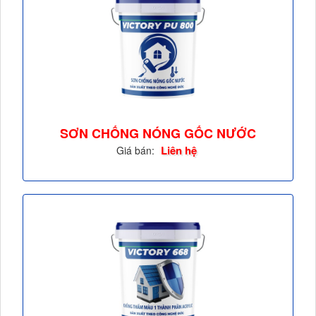
SƠN CHỐNG NÓNG GỐC NƯỚC
VICTORY PU 800 -...
Liên hệ
Giá bán: