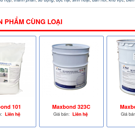
N PHẨM CÙNG LOẠI
ond 101
Maxbond 323C
Maxb
Liên hệ
Liên hệ
n:
Giá bán:
Giá bá